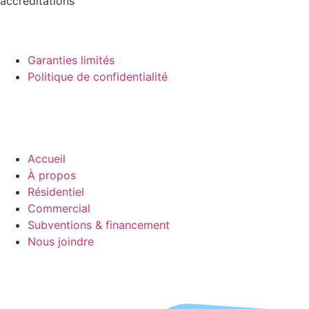
accréditations
Garanties limités
Politique de confidentialité
© Réfrigération SP, 2026.
Tous droits réservés. Réalisé par
:
Idhea Marketing
Accueil
À propos
Résidentiel
Commercial
Subventions & financement
Nous joindre